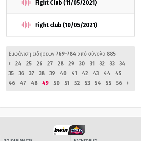
Fight Club (11/05/2021)
Fight club (10/05/2021)
Εμφάνιση ειδήσεων
769-784
από σύνολο
885
‹
24
25
26
27
28
29
30
31
32
33
34
35
36
37
38
39
40
41
42
43
44
45
›
46
47
48
49
50
51
52
53
54
55
56
ΠΟΙΟΙ ΕΙΜΑΣΤΕ
ΚΑΤΗΓΟΡΙΕΣ