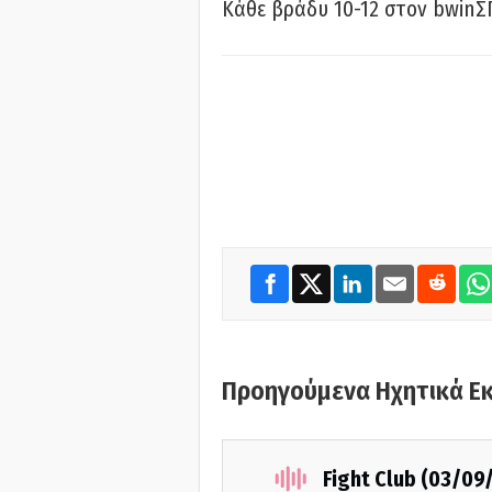
Κάθε βράδυ 10-12 στον bwinΣ
Προηγούμενα Ηχητικά Ε
Fight Club (03/09