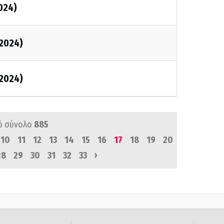
024)
/2024)
/2024)
ό σύνολο
885
10
11
12
13
14
15
16
17
18
19
20
›
28
29
30
31
32
33