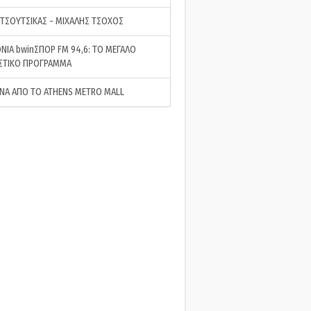
 ΤΣΟΥΤΣΙΚΑΣ - ΜΙΧΑΛΗΣ ΤΣΟΧΟΣ
ΝΙΑ bwinΣΠΟΡ FM 94,6: ΤΟ ΜΕΓΑΛΟ
ΣΤΙΚΟ ΠΡΟΓΡΑΜΜΑ
ΝΑ ΑΠΟ ΤΟ ATHENS METRO MALL