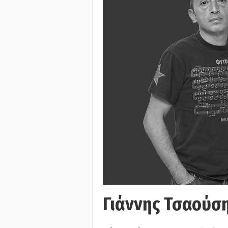
Γιάννης Τσαούσ