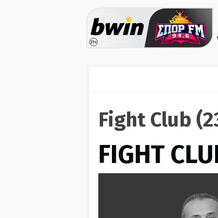
Fight Club (
FIGHT CLU