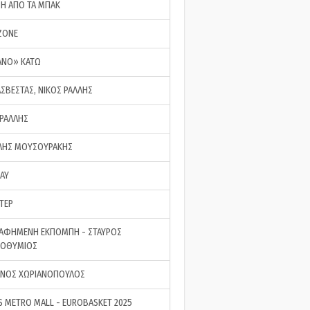
ΣΗ ΑΠΟ ΤΑ ΜΠΑΚ
ZONE
ΑΝΟ» ΚΑΤΩ
ΑΣΒΕΣΤΑΣ, ΝΙΚΟΣ ΡΑΛΛΗΣ
 ΡΑΛΛΗΣ
ΗΣ ΜΟΥΣΟΥΡΑΚΗΣ
LAY
ΤΕΡ
ΑΦΗΜΕΝΗ ΕΚΠΟΜΠΗ - ΣΤΑΥΡΟΣ
ΡΟΘΥΜΙΟΣ
ΝΟΣ ΧΩΡΙΑΝΟΠΟΥΛΟΣ
S METRO MALL - EUROBASKET 2025