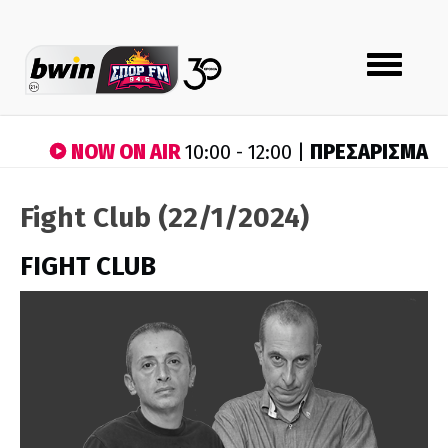
Toggle
navigation
NOW ON AIR
ΠΡΕΣΑΡΙΣΜΑ
10:00 - 12:00 |
Fight Club (22/1/2024)
FIGHT CLUB