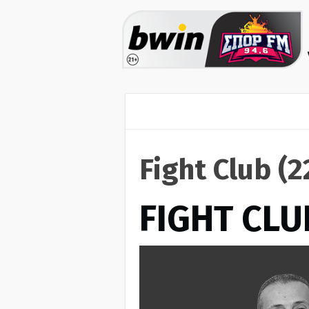
Fight Club (
FIGHT CLU