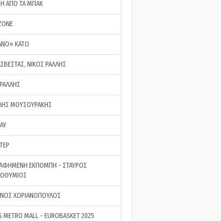
ΣΗ ΑΠΟ ΤΑ ΜΠΑΚ
ZONE
ΑΝΟ» ΚΑΤΩ
ΑΣΒΕΣΤΑΣ, ΝΙΚΟΣ ΡΑΛΛΗΣ
 ΡΑΛΛΗΣ
ΗΣ ΜΟΥΣΟΥΡΑΚΗΣ
LAY
ΤΕΡ
ΑΦΗΜΕΝΗ ΕΚΠΟΜΠΗ - ΣΤΑΥΡΟΣ
ΡΟΘΥΜΙΟΣ
ΝΟΣ ΧΩΡΙΑΝΟΠΟΥΛΟΣ
S METRO MALL - EUROBASKET 2025