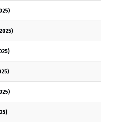
2025)
/2025)
025)
025)
2025)
025)