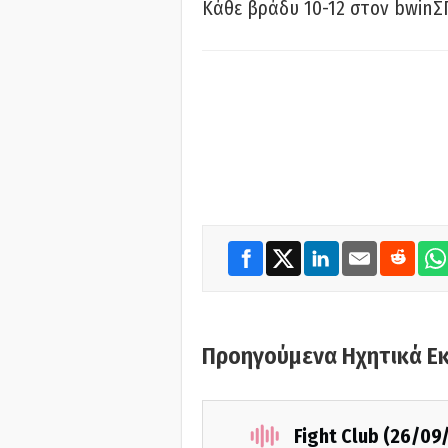
Κάθε βράδυ 10-12 στον bwinΣ
Προηγούμενα Ηχητικά Ε
Fight Club (26/09