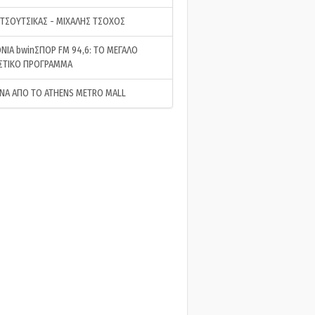
 ΤΣΟΥΤΣΙΚΑΣ - ΜΙΧΑΛΗΣ ΤΣΟΧΟΣ
ΝΙΑ bwinΣΠΟΡ FM 94,6: ΤΟ ΜΕΓΑΛΟ
ΣΤΙΚΟ ΠΡΟΓΡΑΜΜΑ
ΝΑ ΑΠΟ ΤΟ ATHENS METRO MALL