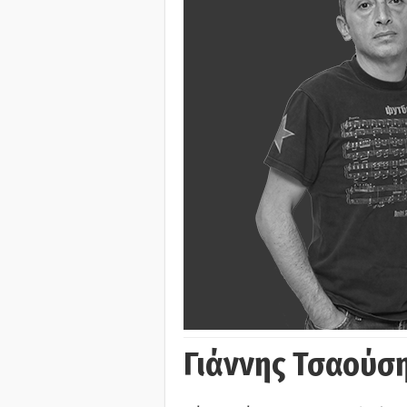
Γιάννης Τσαούσ