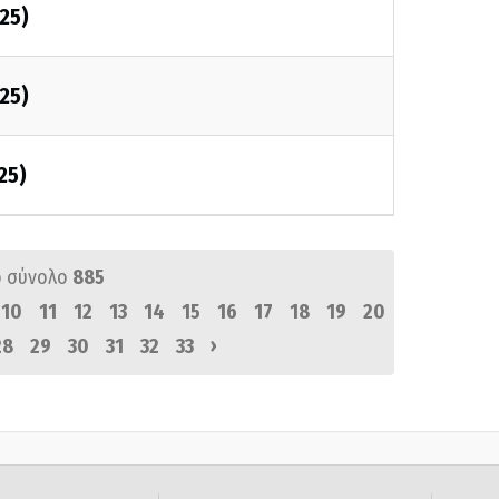
025)
025)
25)
 σύνολο
885
10
11
12
13
14
15
16
17
18
19
20
›
28
29
30
31
32
33