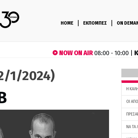
HOME
ΕΚΠΟΜΠΕΣ
ON DEMA
NOW ON AIR
Κ
08:00 - 10:00 |
22/1/2024)
H ΚΑΛ
B
ΟΙ ΑΠΟ
ΠΡΕΣΑ
ΝΑ ΤΑ 