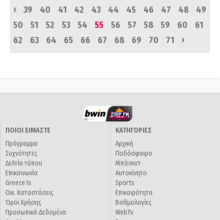
‹
39
40
41
42
43
44
45
46
47
48
49
50
51
52
53
54
55
56
57
58
59
60
61
›
62
63
64
65
66
67
68
69
70
71
ΠΟΙΟΙ ΕΙΜΑΣΤΕ
ΚΑΤΗΓΟΡΙΕΣ
Πρόγραμμα
Αρχική
Συχνότητες
Ποδόσφαιρο
Δελτία τύπου
Μπάσκετ
Επικοινωνία
Αυτοκίνητο
Greece Is
Sports
Οικ. Καταστάσεις
Επικαιρότητα
Όροι Χρήσης
Βαθμολογίες
Προσωπικά Δεδομένα
WebTv