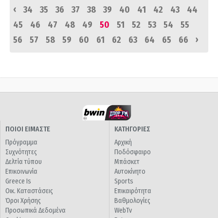
‹
34
35
36
37
38
39
40
41
42
43
44
45
46
47
48
49
50
51
52
53
54
55
›
56
57
58
59
60
61
62
63
64
65
66
ΠΟΙΟΙ ΕΙΜΑΣΤΕ
ΚΑΤΗΓΟΡΙΕΣ
Πρόγραμμα
Αρχική
Συχνότητες
Ποδόσφαιρο
Δελτία τύπου
Μπάσκετ
Επικοινωνία
Αυτοκίνητο
Greece Is
Sports
Οικ. Καταστάσεις
Επικαιρότητα
Όροι Χρήσης
Βαθμολογίες
Προσωπικά Δεδομένα
WebTv