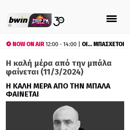
Toggle
navigation
NOW ON AIR
ΟΙ… ΜΠΑΣΧΕΤΟΙ
12:00 - 14:00 |
Η καλή μέρα από την μπάλα
φαίνεται (11/3/2024)
H ΚΑΛΗ ΜΕΡΑ ΑΠΟ ΤΗΝ ΜΠΑΛΑ
ΦΑΙΝΕΤΑΙ