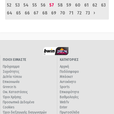
52
53
54
55
56
57
58
59
60
61
62
63
›
64
65
66
67
68
69
70
71
72
73
ΠΟΙΟΙ ΕΙΜΑΣΤΕ
ΚΑΤΗΓΟΡΙΕΣ
Πρόγραμμα
Αρχική
Συχνότητες
Ποδόσφαιρο
Δελτία τύπου
Μπάσκετ
Επικοινωνία
Αυτοκίνητο
Greece Is
Sports
Οικ. Καταστάσεις
Επικαιρότητα
Όροι Χρήσης
Βαθμολογίες
Προσωπικά Δεδομένα
WebTv
Cookies
Enter
Όροι διεξαγωγής διαγωνισμών
Πρωτοσέλιδα