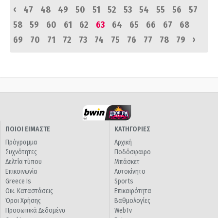
‹
47
48
49
50
51
52
53
54
55
56
57
58
59
60
61
62
63
64
65
66
67
68
›
69
70
71
72
73
74
75
76
77
78
79
ΠΟΙΟΙ ΕΙΜΑΣΤΕ
ΚΑΤΗΓΟΡΙΕΣ
Πρόγραμμα
Αρχική
Συχνότητες
Ποδόσφαιρο
Δελτία τύπου
Μπάσκετ
Επικοινωνία
Αυτοκίνητο
Greece Is
Sports
Οικ. Καταστάσεις
Επικαιρότητα
Όροι Χρήσης
Βαθμολογίες
Προσωπικά Δεδομένα
WebTv