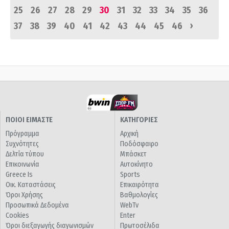
25
26
27
28
29
30
31
32
33
34
35
36
›
37
38
39
40
41
42
43
44
45
46
ΠΟΙΟΙ ΕΙΜΑΣΤΕ
ΚΑΤΗΓΟΡΙΕΣ
Πρόγραμμα
Αρχική
Συχνότητες
Ποδόσφαιρο
Δελτία τύπου
Μπάσκετ
Επικοινωνία
Αυτοκίνητο
Greece Is
Sports
Οικ. Καταστάσεις
Επικαιρότητα
Όροι Χρήσης
Βαθμολογίες
Προσωπικά Δεδομένα
WebTv
Cookies
Enter
Όροι διεξαγωγής διαγωνισμών
Πρωτοσέλιδα