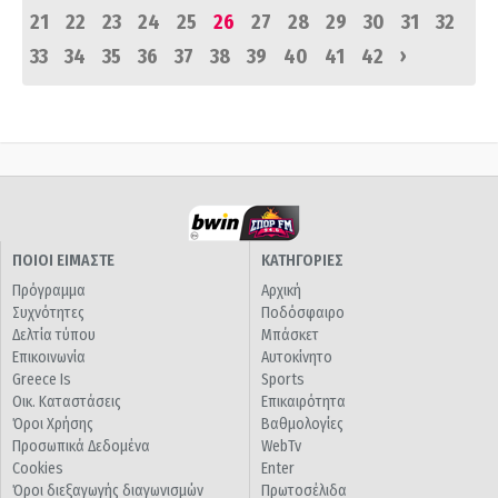
21
22
23
24
25
26
27
28
29
30
31
32
›
33
34
35
36
37
38
39
40
41
42
ΠΟΙΟΙ ΕΙΜΑΣΤΕ
ΚΑΤΗΓΟΡΙΕΣ
Πρόγραμμα
Αρχική
Συχνότητες
Ποδόσφαιρο
Δελτία τύπου
Μπάσκετ
Επικοινωνία
Αυτοκίνητο
Greece Is
Sports
Οικ. Καταστάσεις
Επικαιρότητα
Όροι Χρήσης
Βαθμολογίες
Προσωπικά Δεδομένα
WebTv
Cookies
Enter
Όροι διεξαγωγής διαγωνισμών
Πρωτοσέλιδα