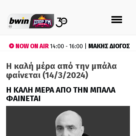
Toggle
navigation
NOW ON AIR
ΜΑΚΗΣ ΔΙΟΓΟΣ
14:00 - 16:00 |
Η καλή μέρα από την μπάλα
φαίνεται (14/3/2024)
H ΚΑΛΗ ΜΕΡΑ ΑΠΟ ΤΗΝ ΜΠΑΛΑ
ΦΑΙΝΕΤΑΙ