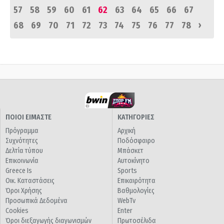
57
58
59
60
61
62
63
64
65
66
67
›
68
69
70
71
72
73
74
75
76
77
78
ΠΟΙΟΙ ΕΙΜΑΣΤΕ
ΚΑΤΗΓΟΡΙΕΣ
Πρόγραμμα
Αρχική
Συχνότητες
Ποδόσφαιρο
Δελτία τύπου
Μπάσκετ
Επικοινωνία
Αυτοκίνητο
Greece Is
Sports
Οικ. Καταστάσεις
Επικαιρότητα
Όροι Χρήσης
Βαθμολογίες
Προσωπικά Δεδομένα
WebTv
Cookies
Enter
Όροι διεξαγωγής διαγωνισμών
Πρωτοσέλιδα