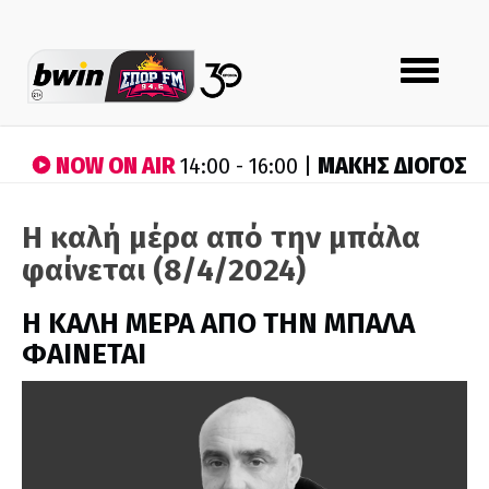
Toggle
navigation
NOW ON AIR
ΜΑΚΗΣ ΔΙΟΓΟΣ
14:00 - 16:00 |
Η καλή μέρα από την μπάλα
φαίνεται (8/4/2024)
H ΚΑΛΗ ΜΕΡΑ ΑΠΟ ΤΗΝ ΜΠΑΛΑ
ΦΑΙΝΕΤΑΙ