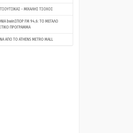
 ΤΣΟΥΤΣΙΚΑΣ - ΜΙΧΑΛΗΣ ΤΣΟΧΟΣ
ΝΙΑ bwinΣΠΟΡ FM 94,6: ΤΟ ΜΕΓΑΛΟ
ΣΤΙΚΟ ΠΡΟΓΡΑΜΜΑ
ΝΑ ΑΠΟ ΤΟ ATHENS METRO MALL