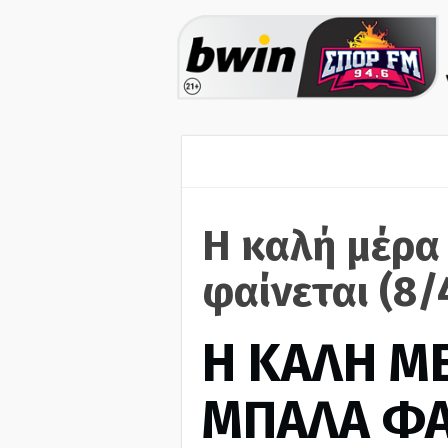
Η καλή μέρα
φαίνεται (8/
H ΚΑΛΗ Μ
ΜΠΑΛΑ ΦΑ