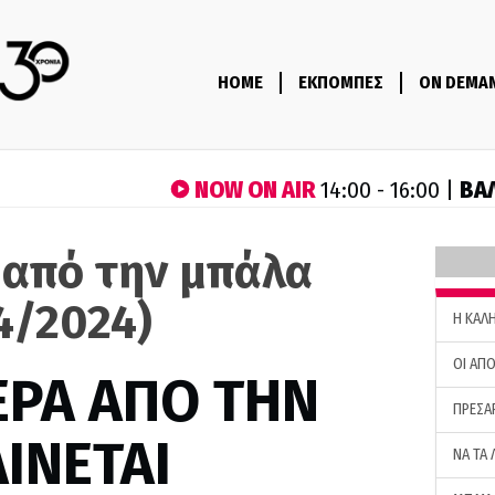
HOME
ΕΚΠΟΜΠΕΣ
ON DEMA
NOW ON AIR
ΒΑ
14:00 - 16:00 |
 από την μπάλα
4/2024)
H ΚΑΛ
ΟΙ ΑΠΟ
ΕΡΑ ΑΠΟ ΤΗΝ
ΠΡΕΣΑ
ΙΝΕΤΑΙ
ΝΑ ΤΑ 