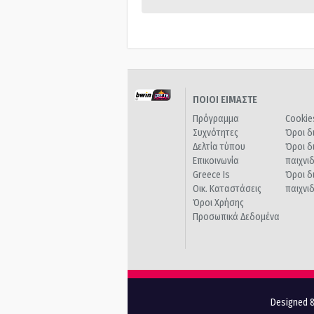
ΠΟΙΟΙ ΕΙΜΑΣΤΕ
Πρόγραμμα
Cookie
Συχνότητες
Όροι δ
Δελτία τύπου
Όροι δ
Επικοινωνία
παιχνι
Greece Is
Όροι δ
Οικ. Καταστάσεις
παιχνι
Όροι Χρήσης
Προσωπικά Δεδομένα
Designed &