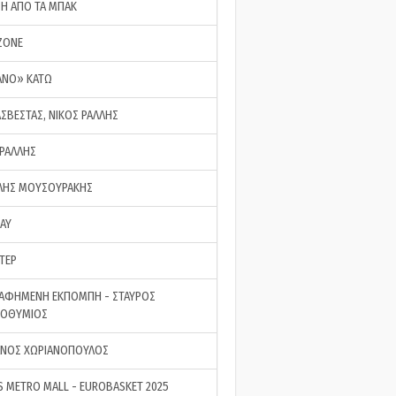
ΣΗ ΑΠΟ ΤΑ ΜΠΑΚ
ZONE
ΑΝΟ» ΚΑΤΩ
ΑΣΒΕΣΤΑΣ, ΝΙΚΟΣ ΡΑΛΛΗΣ
 ΡΑΛΛΗΣ
ΗΣ ΜΟΥΣΟΥΡΑΚΗΣ
LAY
ΤΕΡ
ΑΦΗΜΕΝΗ ΕΚΠΟΜΠΗ - ΣΤΑΥΡΟΣ
ΡΟΘΥΜΙΟΣ
ΝΟΣ ΧΩΡΙΑΝΟΠΟΥΛΟΣ
S METRO MALL - EUROBASKET 2025