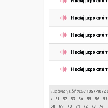
Η καλή μέρα από τ
Η καλή μέρα από τ
Η καλή μέρα από τ
Η καλή μέρα από τ
Η καλή μέρα από τ
Εμφάνιση ειδήσεων
1057-1072
‹
51
52
53
54
55
56
57
68
69
70
71
72
73
74