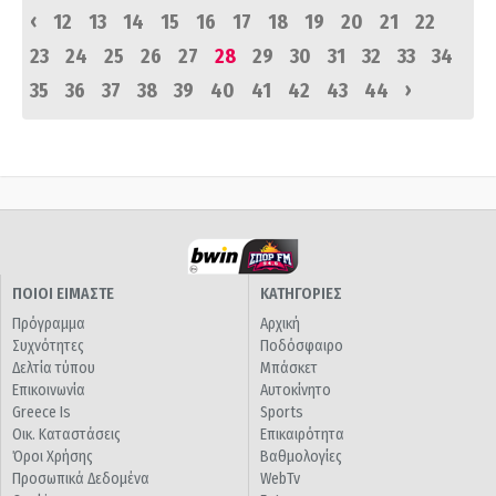
‹
12
13
14
15
16
17
18
19
20
21
22
23
24
25
26
27
28
29
30
31
32
33
34
›
35
36
37
38
39
40
41
42
43
44
ΠΟΙΟΙ ΕΙΜΑΣΤΕ
ΚΑΤΗΓΟΡΙΕΣ
Πρόγραμμα
Αρχική
Συχνότητες
Ποδόσφαιρο
Δελτία τύπου
Μπάσκετ
Επικοινωνία
Αυτοκίνητο
Greece Is
Sports
Οικ. Καταστάσεις
Επικαιρότητα
Όροι Χρήσης
Βαθμολογίες
Προσωπικά Δεδομένα
WebTv