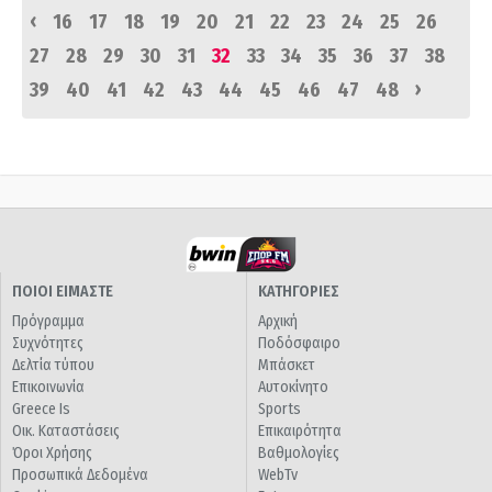
‹
16
17
18
19
20
21
22
23
24
25
26
27
28
29
30
31
32
33
34
35
36
37
38
›
39
40
41
42
43
44
45
46
47
48
ΠΟΙΟΙ ΕΙΜΑΣΤΕ
ΚΑΤΗΓΟΡΙΕΣ
Πρόγραμμα
Αρχική
Συχνότητες
Ποδόσφαιρο
Δελτία τύπου
Μπάσκετ
Επικοινωνία
Αυτοκίνητο
Greece Is
Sports
Οικ. Καταστάσεις
Επικαιρότητα
Όροι Χρήσης
Βαθμολογίες
Προσωπικά Δεδομένα
WebTv