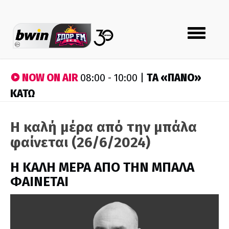
Toggle
navigation
NOW ON AIR
ΤA «ΠΑΝΟ»
08:00 - 10:00 |
ΚΑΤΩ
Η καλή μέρα από την μπάλα
φαίνεται (26/6/2024)
H ΚΑΛΗ ΜΕΡΑ ΑΠΟ ΤΗΝ ΜΠΑΛΑ
ΦΑΙΝΕΤΑΙ