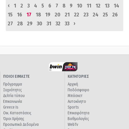
‹
1
2
3
4
5
6
7
8
9
10
11
12
13
14
15
16
17
18
19
20
21
22
23
24
25
26
›
27
28
29
30
31
32
33
ΠΟΙΟΙ ΕΙΜΑΣΤΕ
ΚΑΤΗΓΟΡΙΕΣ
Πρόγραμμα
Αρχική
Συχνότητες
Ποδόσφαιρο
Δελτία τύπου
Μπάσκετ
Επικοινωνία
Αυτοκίνητο
Greece Is
Sports
Οικ. Καταστάσεις
Επικαιρότητα
Όροι Χρήσης
Βαθμολογίες
Προσωπικά Δεδομένα
WebTv