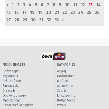
‹
1
2
3
4
5
6
7
8
9
10
11
12
13
14
15
16
17
18
19
20
21
22
23
24
25
26
›
27
28
29
30
31
32
33
ΠΟΙΟΙ ΕΙΜΑΣΤΕ
ΚΑΤΗΓΟΡΙΕΣ
Πρόγραμμα
Αρχική
Συχνότητες
Ποδόσφαιρο
Δελτία τύπου
Μπάσκετ
Επικοινωνία
Αυτοκίνητο
Greece Is
Sports
Οικ. Καταστάσεις
Επικαιρότητα
Όροι Χρήσης
Βαθμολογίες
Προσωπικά Δεδομένα
WebTv