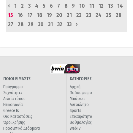
‹
1
2
3
4
5
6
7
8
9
10
11
12
13
14
15
16
17
18
19
20
21
22
23
24
25
26
›
27
28
29
30
31
32
33
ΠΟΙΟΙ ΕΙΜΑΣΤΕ
ΚΑΤΗΓΟΡΙΕΣ
Πρόγραμμα
Αρχική
Συχνότητες
Ποδόσφαιρο
Δελτία τύπου
Μπάσκετ
Επικοινωνία
Αυτοκίνητο
Greece Is
Sports
Οικ. Καταστάσεις
Επικαιρότητα
Όροι Χρήσης
Βαθμολογίες
Προσωπικά Δεδομένα
WebTv