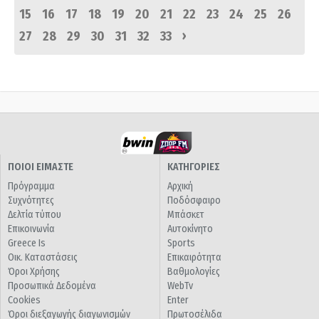
15
16
17
18
19
20
21
22
23
24
25
26
›
27
28
29
30
31
32
33
ΠΟΙΟΙ ΕΙΜΑΣΤΕ
ΚΑΤΗΓΟΡΙΕΣ
Πρόγραμμα
Αρχική
Συχνότητες
Ποδόσφαιρο
Δελτία τύπου
Μπάσκετ
Επικοινωνία
Αυτοκίνητο
Greece Is
Sports
Οικ. Καταστάσεις
Επικαιρότητα
Όροι Χρήσης
Βαθμολογίες
Προσωπικά Δεδομένα
WebTv
Cookies
Enter
Όροι διεξαγωγής διαγωνισμών
Πρωτοσέλιδα