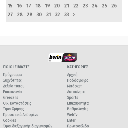
15
16
17
18
19
20
21
22
23
24
25
26
›
27
28
29
30
31
32
33
ΠΟΙΟΙ ΕΙΜΑΣΤΕ
ΚΑΤΗΓΟΡΙΕΣ
Πρόγραμμα
Αρχική
Συχνότητες
Ποδόσφαιρο
Δελτία τύπου
Μπάσκετ
Επικοινωνία
Αυτοκίνητο
Greece Is
Sports
Οικ. Καταστάσεις
Επικαιρότητα
Όροι Χρήσης
Βαθμολογίες
Προσωπικά Δεδομένα
WebTv
Cookies
Enter
Όροι διεξαγωγής διαγωνισμών
Πρωτοσέλιδα