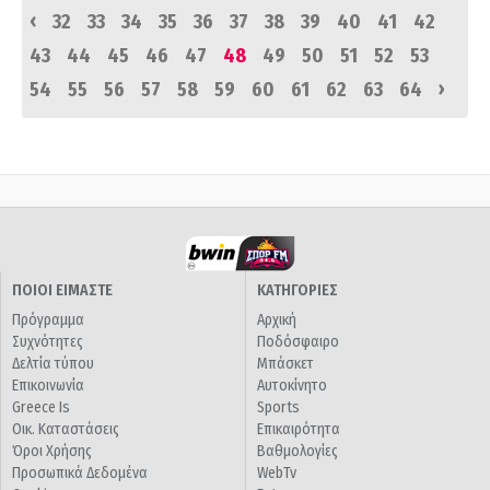
‹
32
33
34
35
36
37
38
39
40
41
42
43
44
45
46
47
48
49
50
51
52
53
›
54
55
56
57
58
59
60
61
62
63
64
ΠΟΙΟΙ ΕΙΜΑΣΤΕ
ΚΑΤΗΓΟΡΙΕΣ
Πρόγραμμα
Αρχική
Συχνότητες
Ποδόσφαιρο
Δελτία τύπου
Μπάσκετ
Επικοινωνία
Αυτοκίνητο
Greece Is
Sports
Οικ. Καταστάσεις
Επικαιρότητα
Όροι Χρήσης
Βαθμολογίες
Προσωπικά Δεδομένα
WebTv