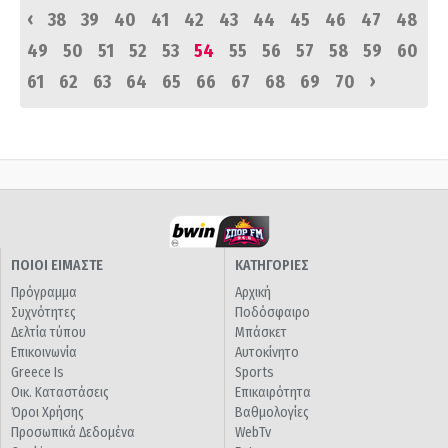
‹
38
39
40
41
42
43
44
45
46
47
48
49
50
51
52
53
54
55
56
57
58
59
60
›
61
62
63
64
65
66
67
68
69
70
ΠΟΙΟΙ ΕΙΜΑΣΤΕ
ΚΑΤΗΓΟΡΙΕΣ
Πρόγραμμα
Αρχική
Συχνότητες
Ποδόσφαιρο
Δελτία τύπου
Μπάσκετ
Επικοινωνία
Αυτοκίνητο
Greece Is
Sports
Οικ. Καταστάσεις
Επικαιρότητα
Όροι Χρήσης
Βαθμολογίες
Προσωπικά Δεδομένα
WebTv