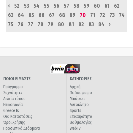
‹
52
53
54
55
56
57
58
59
60
61
62
63
64
65
66
67
68
69
70
71
72
73
74
›
75
76
77
78
79
80
81
82
83
84
ΠΟΙΟΙ ΕΙΜΑΣΤΕ
ΚΑΤΗΓΟΡΙΕΣ
Πρόγραμμα
Αρχική
Συχνότητες
Ποδόσφαιρο
Δελτία τύπου
Μπάσκετ
Επικοινωνία
Αυτοκίνητο
Greece Is
Sports
Οικ. Καταστάσεις
Επικαιρότητα
Όροι Χρήσης
Βαθμολογίες
Προσωπικά Δεδομένα
WebTv