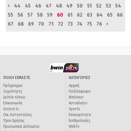
‹
44
45
46
47
48
49
50
51
52
53
54
55
56
57
58
59
60
61
62
63
64
65
66
›
67
68
69
70
71
72
73
74
75
76
ΠΟΙΟΙ ΕΙΜΑΣΤΕ
ΚΑΤΗΓΟΡΙΕΣ
Πρόγραμμα
Αρχική
Συχνότητες
Ποδόσφαιρο
Δελτία τύπου
Μπάσκετ
Επικοινωνία
Αυτοκίνητο
Greece Is
Sports
Οικ. Καταστάσεις
Επικαιρότητα
Όροι Χρήσης
Βαθμολογίες
Προσωπικά Δεδομένα
WebTv