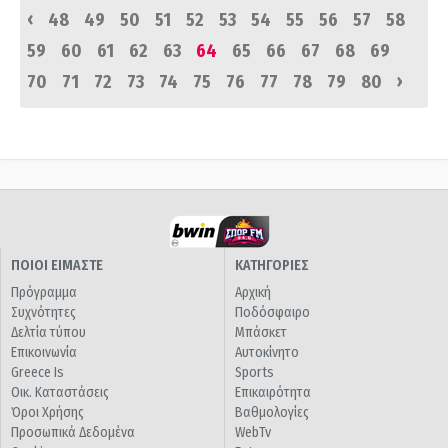
‹
48
49
50
51
52
53
54
55
56
57
58
59
60
61
62
63
64
65
66
67
68
69
›
70
71
72
73
74
75
76
77
78
79
80
ΠΟΙΟΙ ΕΙΜΑΣΤΕ
ΚΑΤΗΓΟΡΙΕΣ
Πρόγραμμα
Αρχική
Συχνότητες
Ποδόσφαιρο
Δελτία τύπου
Μπάσκετ
Επικοινωνία
Αυτοκίνητο
Greece Is
Sports
Οικ. Καταστάσεις
Επικαιρότητα
Όροι Χρήσης
Βαθμολογίες
Προσωπικά Δεδομένα
WebTv