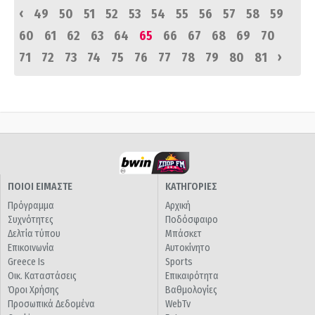
‹
49
50
51
52
53
54
55
56
57
58
59
60
61
62
63
64
65
66
67
68
69
70
›
71
72
73
74
75
76
77
78
79
80
81
ΠΟΙΟΙ ΕΙΜΑΣΤΕ
ΚΑΤΗΓΟΡΙΕΣ
Πρόγραμμα
Αρχική
Συχνότητες
Ποδόσφαιρο
Δελτία τύπου
Μπάσκετ
Επικοινωνία
Αυτοκίνητο
Greece Is
Sports
Οικ. Καταστάσεις
Επικαιρότητα
Όροι Χρήσης
Βαθμολογίες
Προσωπικά Δεδομένα
WebTv