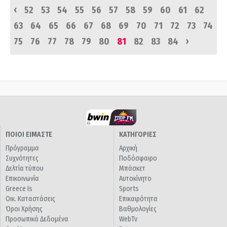
‹
52
53
54
55
56
57
58
59
60
61
62
63
64
65
66
67
68
69
70
71
72
73
74
›
75
76
77
78
79
80
81
82
83
84
ΠΟΙΟΙ ΕΙΜΑΣΤΕ
ΚΑΤΗΓΟΡΙΕΣ
Πρόγραμμα
Αρχική
Συχνότητες
Ποδόσφαιρο
Δελτία τύπου
Μπάσκετ
Επικοινωνία
Αυτοκίνητο
Greece Is
Sports
Οικ. Καταστάσεις
Επικαιρότητα
Όροι Χρήσης
Βαθμολογίες
Προσωπικά Δεδομένα
WebTv