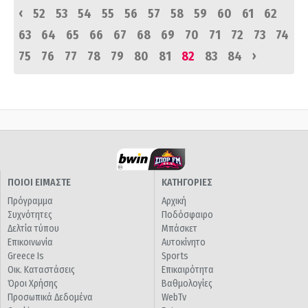
‹
52
53
54
55
56
57
58
59
60
61
62
63
64
65
66
67
68
69
70
71
72
73
74
›
75
76
77
78
79
80
81
82
83
84
ΠΟΙΟΙ ΕΙΜΑΣΤΕ
ΚΑΤΗΓΟΡΙΕΣ
Πρόγραμμα
Αρχική
Συχνότητες
Ποδόσφαιρο
Δελτία τύπου
Μπάσκετ
Επικοινωνία
Αυτοκίνητο
Greece Is
Sports
Οικ. Καταστάσεις
Επικαιρότητα
Όροι Χρήσης
Βαθμολογίες
Προσωπικά Δεδομένα
WebTv