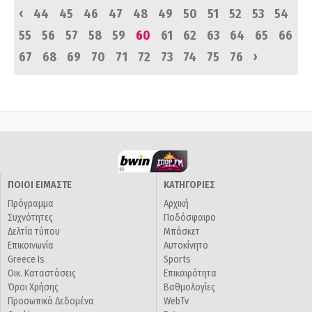
‹
44
45
46
47
48
49
50
51
52
53
54
55
56
57
58
59
60
61
62
63
64
65
66
›
67
68
69
70
71
72
73
74
75
76
ΠΟΙΟΙ ΕΙΜΑΣΤΕ
ΚΑΤΗΓΟΡΙΕΣ
Πρόγραμμα
Αρχική
Συχνότητες
Ποδόσφαιρο
Δελτία τύπου
Μπάσκετ
Επικοινωνία
Αυτοκίνητο
Greece Is
Sports
Οικ. Καταστάσεις
Επικαιρότητα
Όροι Χρήσης
Βαθμολογίες
Προσωπικά Δεδομένα
WebTv