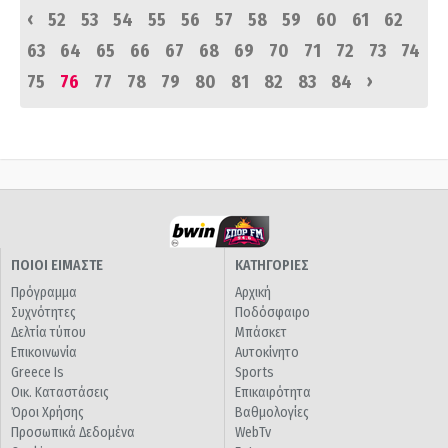
‹
52
53
54
55
56
57
58
59
60
61
62
63
64
65
66
67
68
69
70
71
72
73
74
›
75
76
77
78
79
80
81
82
83
84
ΠΟΙΟΙ ΕΙΜΑΣΤΕ
ΚΑΤΗΓΟΡΙΕΣ
Πρόγραμμα
Αρχική
Συχνότητες
Ποδόσφαιρο
Δελτία τύπου
Μπάσκετ
Επικοινωνία
Αυτοκίνητο
Greece Is
Sports
Οικ. Καταστάσεις
Επικαιρότητα
Όροι Χρήσης
Βαθμολογίες
Προσωπικά Δεδομένα
WebTv