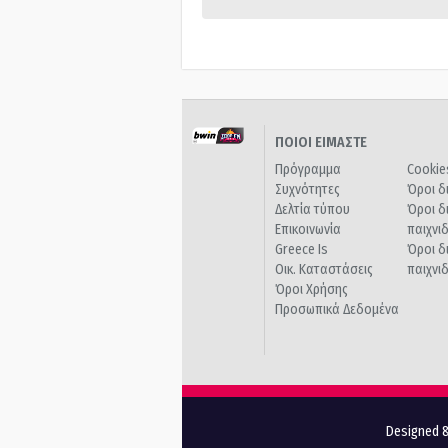
ΠΟΙΟΙ ΕΙΜΑΣΤΕ
Πρόγραμμα
Cookie
Συχνότητες
Όροι δ
Δελτία τύπου
Όροι δ
Επικοινωνία
παιχνι
Greece Is
Όροι δ
Οικ. Καταστάσεις
παιχνι
Όροι Χρήσης
Προσωπικά Δεδομένα
Designed &