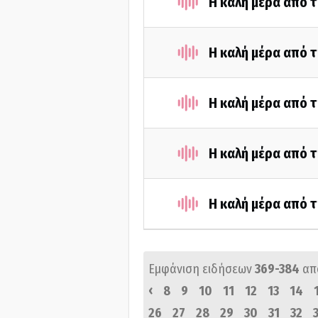
Η καλή μέρα από τ
Η καλή μέρα από τ
Η καλή μέρα από τ
Η καλή μέρα από τ
Η καλή μέρα από τ
Εμφάνιση ειδήσεων
369-384
απ
‹
8
9
10
11
12
13
14
26
27
28
29
30
31
32