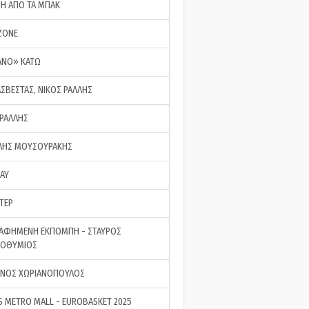
ΣΗ ΑΠΟ ΤΑ ΜΠΑΚ
ZONE
ΑΝΟ» ΚΑΤΩ
ΑΣΒΕΣΤΑΣ, ΝΙΚΟΣ ΡΑΛΛΗΣ
 ΡΑΛΛΗΣ
ΗΣ ΜΟΥΣΟΥΡΑΚΗΣ
LAY
ΤΕΡ
ΑΦΗΜΕΝΗ ΕΚΠΟΜΠΗ - ΣΤΑΥΡΟΣ
ΡΟΘΥΜΙΟΣ
ΝΟΣ ΧΩΡΙΑΝΟΠΟΥΛΟΣ
S METRO MALL - EUROBASKET 2025