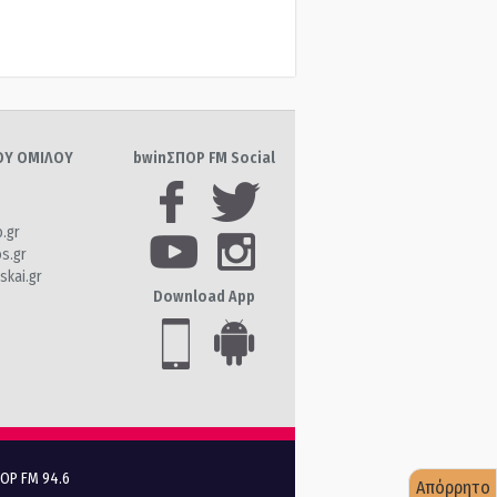
ΤΟΥ ΟΜΙΛΟΥ
bwinΣΠΟΡ FM Social
o.gr
os.gr
skai.gr
Download App
ΠΟΡ FM 94.6
Απόρρητο