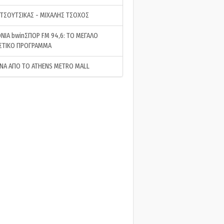
 ΤΣΟΥΤΣΙΚΑΣ - ΜΙΧΑΛΗΣ ΤΣΟΧΟΣ
ΝΙΑ bwinΣΠΟΡ FM 94,6: ΤΟ ΜΕΓΑΛΟ
ΣΤΙΚΟ ΠΡΟΓΡΑΜΜΑ
ΝΑ ΑΠΟ ΤΟ ATHENS METRO MALL