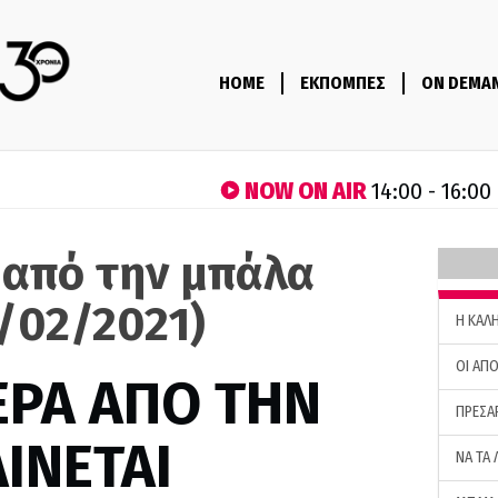
HOME
ΕΚΠΟΜΠΕΣ
ON DEMA
NOW ON AIR
14:00 - 16:00
 από την μπάλα
8/02/2021)
H ΚΑΛ
ΟΙ ΑΠΟ
ΕΡΑ ΑΠΟ ΤΗΝ
ΠΡΕΣΑ
ΙΝΕΤΑΙ
ΝΑ ΤΑ 