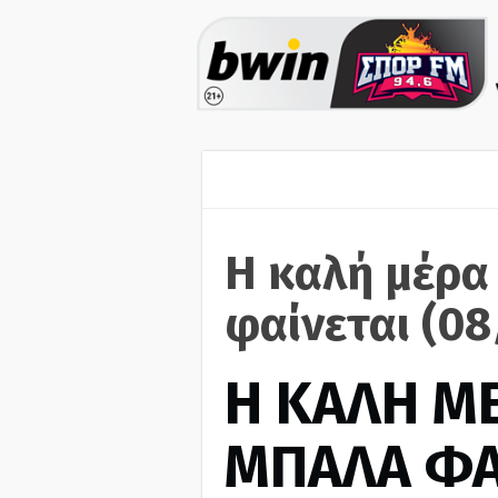
Η καλή μέρα
φαίνεται (0
H ΚΑΛΗ Μ
ΜΠΑΛΑ ΦΑ