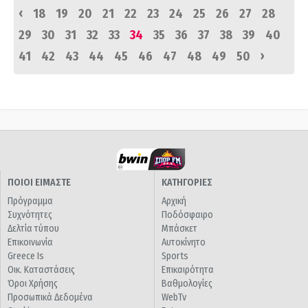
‹
18
19
20
21
22
23
24
25
26
27
28
29
30
31
32
33
34
35
36
37
38
39
40
›
41
42
43
44
45
46
47
48
49
50
ΠΟΙΟΙ ΕΙΜΑΣΤΕ
ΚΑΤΗΓΟΡΙΕΣ
Πρόγραμμα
Αρχική
Συχνότητες
Ποδόσφαιρο
Δελτία τύπου
Μπάσκετ
Επικοινωνία
Αυτοκίνητο
Greece Is
Sports
Οικ. Καταστάσεις
Επικαιρότητα
Όροι Χρήσης
Βαθμολογίες
Προσωπικά Δεδομένα
WebTv