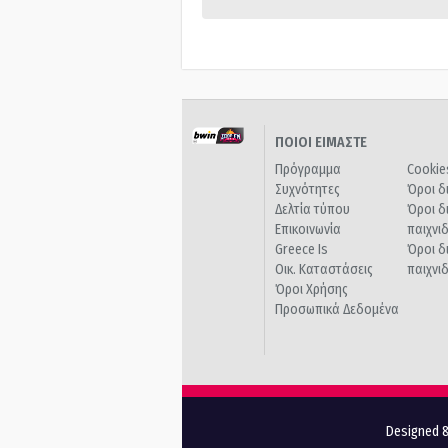
ΠΟΙΟΙ ΕΙΜΑΣΤΕ
Πρόγραμμα
Cookie
Συχνότητες
Όροι δ
Δελτία τύπου
Όροι δ
Επικοινωνία
παιχνι
Greece Is
Όροι δ
Οικ. Καταστάσεις
παιχνι
Όροι Χρήσης
Προσωπικά Δεδομένα
Designed &