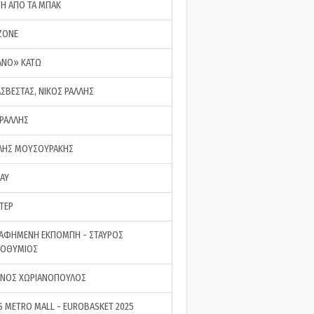
ΣΗ ΑΠΟ ΤΑ ΜΠΑΚ
ZONE
ΑΝΟ» ΚΑΤΩ
ΑΣΒΕΣΤΑΣ, ΝΙΚΟΣ ΡΑΛΛΗΣ
 ΡΑΛΛΗΣ
ΗΣ ΜΟΥΣΟΥΡΑΚΗΣ
LAY
ΤΕΡ
ΑΦΗΜΕΝΗ ΕΚΠΟΜΠΗ - ΣΤΑΥΡΟΣ
ΡΟΘΥΜΙΟΣ
ΝΟΣ ΧΩΡΙΑΝΟΠΟΥΛΟΣ
S METRO MALL - EUROBASKET 2025