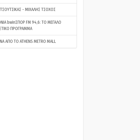
 ΤΣΟΥΤΣΙΚΑΣ - ΜΙΧΑΛΗΣ ΤΣΟΧΟΣ
ΝΙΑ bwinΣΠΟΡ FM 94,6: ΤΟ ΜΕΓΑΛΟ
ΣΤΙΚΟ ΠΡΟΓΡΑΜΜΑ
ΝΑ ΑΠΟ ΤΟ ATHENS METRO MALL