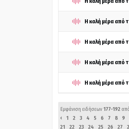
Η καλή μέρα από τ
Η καλή μέρα από τ
Η καλή μέρα από τ
Η καλή μέρα από τ
Η καλή μέρα από τ
Εμφάνιση ειδήσεων
177-192
απ
‹
1
2
3
4
5
6
7
8
9
21
22
23
24
25
26
27