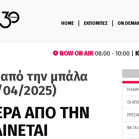
HOME
ΕΚΠΟΜΠΕΣ
ON DEMA
NOW ON AIR
Κ
08:00 - 10:00 |
 από την μπάλα
/04/2025)
H ΚΑΛ
ΟΙ ΑΠΟ
ΕΡΑ ΑΠΟ ΤΗΝ
ΠΡΕΣΑ
ΙΝΕΤΑΙ
ΝΑ ΤΑ 