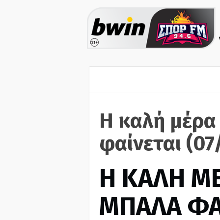
Η καλή μέρα
φαίνεται (07
H ΚΑΛΗ Μ
ΜΠΑΛΑ ΦΑ