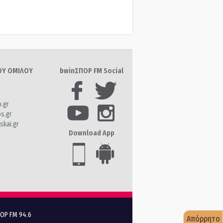
ΤΟΥ ΟΜΙΛΟΥ
bwinΣΠΟΡ FM Social
o.gr
os.gr
skai.gr
Download App
ΠΟΡ FM 94.6
Απόρρητο