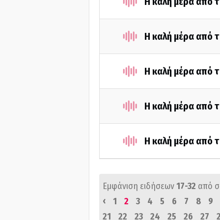
Η καλή μέρα από 
Η καλή μέρα από τ
Η καλή μέρα από 
Η καλή μέρα από τ
Η καλή μέρα από 
Εμφάνιση ειδήσεων
17-32
από 
‹
1
2
3
4
5
6
7
8
9
21
22
23
24
25
26
27