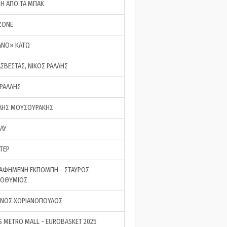
ΣΗ ΑΠΟ ΤΑ ΜΠΑΚ
ZONE
ΑΝΟ» ΚΑΤΩ
ΑΣΒΕΣΤΑΣ, ΝΙΚΟΣ ΡΑΛΛΗΣ
 ΡΑΛΛΗΣ
ΗΣ ΜΟΥΣΟΥΡΑΚΗΣ
LAY
ΤΕΡ
ΑΦΗΜΕΝΗ ΕΚΠΟΜΠΗ - ΣΤΑΥΡΟΣ
ΡΟΘΥΜΙΟΣ
ΝΟΣ ΧΩΡΙΑΝΟΠΟΥΛΟΣ
S METRO MALL - EUROBASKET 2025