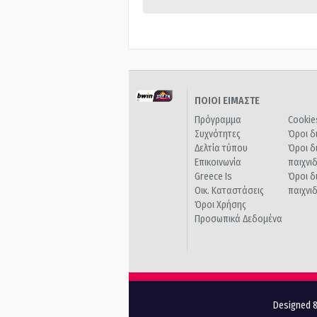
ΠΟΙΟΙ ΕΙΜΑΣΤΕ
Πρόγραμμα
Cookie
Συχνότητες
Όροι δ
Δελτία τύπου
Όροι δ
Επικοινωνία
παιχνι
Greece Is
Όροι δ
Οικ. Καταστάσεις
παιχνι
Όροι Χρήσης
Προσωπικά Δεδομένα
Designed &