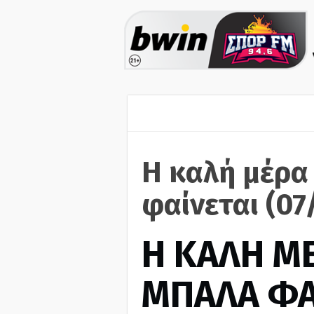
Η καλή μέρα
φαίνεται (07
H ΚΑΛΗ Μ
ΜΠΑΛΑ ΦΑ