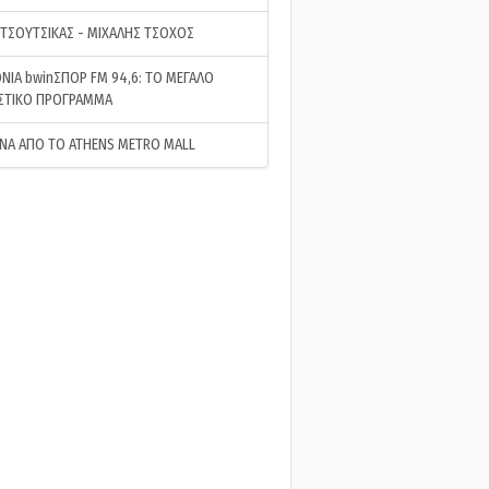
 ΤΣΟΥΤΣΙΚΑΣ - ΜΙΧΑΛΗΣ ΤΣΟΧΟΣ
ΝΙΑ bwinΣΠΟΡ FM 94,6: ΤΟ ΜΕΓΑΛΟ
ΣΤΙΚΟ ΠΡΟΓΡΑΜΜΑ
ΝΑ ΑΠΟ ΤΟ ATHENS METRO MALL