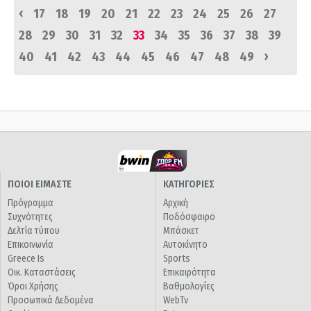
‹
17
18
19
20
21
22
23
24
25
26
27
28
29
30
31
32
33
34
35
36
37
38
39
›
40
41
42
43
44
45
46
47
48
49
ΠΟΙΟΙ ΕΙΜΑΣΤΕ
ΚΑΤΗΓΟΡΙΕΣ
Πρόγραμμα
Αρχική
Συχνότητες
Ποδόσφαιρο
Δελτία τύπου
Μπάσκετ
Επικοινωνία
Αυτοκίνητο
Greece Is
Sports
Οικ. Καταστάσεις
Επικαιρότητα
Όροι Χρήσης
Βαθμολογίες
Προσωπικά Δεδομένα
WebTv