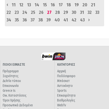
‹
11
12
13
14
15
16
17
18
19
20
21
22
23
24
25
26
27
28
29
30
31
32
33
›
34
35
36
37
38
39
40
41
42
43
ΠΟΙΟΙ ΕΙΜΑΣΤΕ
ΚΑΤΗΓΟΡΙΕΣ
Πρόγραμμα
Αρχική
Συχνότητες
Ποδόσφαιρο
Δελτία τύπου
Μπάσκετ
Επικοινωνία
Αυτοκίνητο
Greece Is
Sports
Οικ. Καταστάσεις
Επικαιρότητα
Όροι Χρήσης
Βαθμολογίες
Προσωπικά Δεδομένα
WebTv