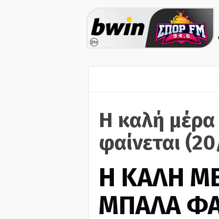
Η καλή μέρα
φαίνεται (20
H ΚΑΛΗ Μ
ΜΠΑΛΑ ΦΑ