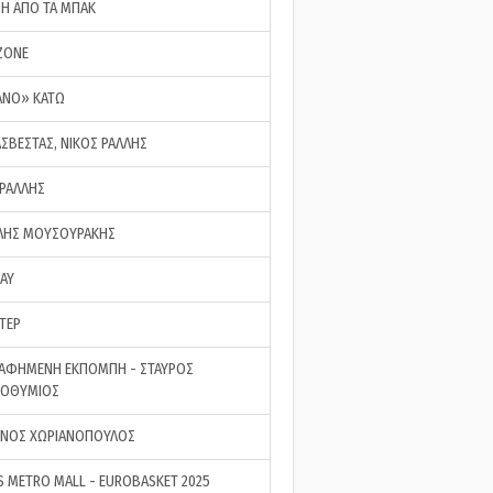
ΣΗ ΑΠΟ ΤΑ ΜΠΑΚ
ZONE
ΑΝΟ» ΚΑΤΩ
ΑΣΒΕΣΤΑΣ, ΝΙΚΟΣ ΡΑΛΛΗΣ
 ΡΑΛΛΗΣ
ΗΣ ΜΟΥΣΟΥΡΑΚΗΣ
LAY
ΤΕΡ
ΑΦΗΜΕΝΗ ΕΚΠΟΜΠΗ - ΣΤΑΥΡΟΣ
ΡΟΘΥΜΙΟΣ
ΝΟΣ ΧΩΡΙΑΝΟΠΟΥΛΟΣ
S METRO MALL - EUROBASKET 2025