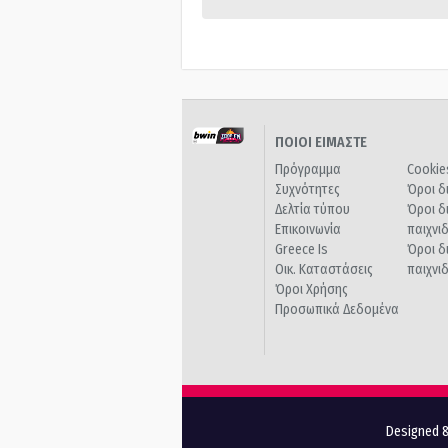
ΠΟΙΟΙ ΕΙΜΑΣΤΕ
Πρόγραμμα
Cookie
Συχνότητες
Όροι δ
Δελτία τύπου
Όροι δ
Επικοινωνία
παιχνι
Greece Is
Όροι δ
Οικ. Καταστάσεις
παιχνι
Όροι Χρήσης
Προσωπικά Δεδομένα
Designed &