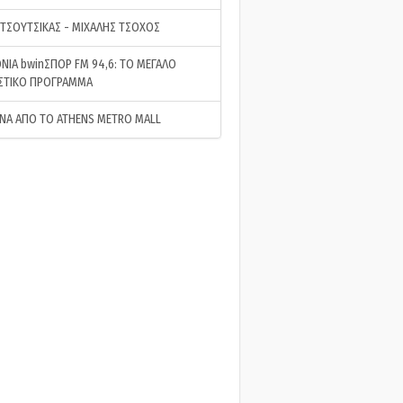
 ΤΣΟΥΤΣΙΚΑΣ - ΜΙΧΑΛΗΣ ΤΣΟΧΟΣ
ΝΙΑ bwinΣΠΟΡ FM 94,6: ΤΟ ΜΕΓΑΛΟ
ΣΤΙΚΟ ΠΡΟΓΡΑΜΜΑ
ΝΑ ΑΠΟ ΤΟ ATHENS METRO MALL