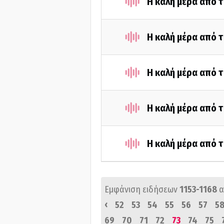
Η καλή μέρα από τ
Η καλή μέρα από τ
Η καλή μέρα από τ
Η καλή μέρα από τ
Η καλή μέρα από τ
Εμφάνιση ειδήσεων
1153-1168
α
‹
52
53
54
55
56
57
5
69
70
71
72
73
74
75