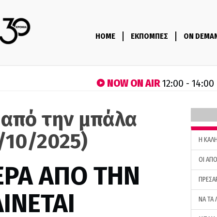
HOME
ΕΚΠΟΜΠΕΣ
ON DEMA
NOW ON AIR
12:00 - 14:00
 από την μπάλα
/10/2025)
H ΚΑΛ
ΟΙ ΑΠΟ
ΕΡΑ ΑΠΟ ΤΗΝ
ΠΡΕΣΑ
ΙΝΕΤΑΙ
ΝΑ ΤΑ 