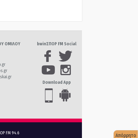
ΤΟΥ ΟΜΙΛΟΥ
bwinΣΠΟΡ FM Social
o.gr
os.gr
skai.gr
Download App
ΠΟΡ FM 94.6
Απόρρητο