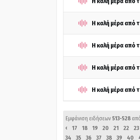
Η καλή μέρα από 
Η καλή μέρα από τ
Η καλή μέρα από τ
Η καλή μέρα από τ
Η καλή μέρα από τ
Εμφάνιση ειδήσεων
513-528
απ
‹
17
18
19
20
21
22
23
34
35
36
37
38
39
40