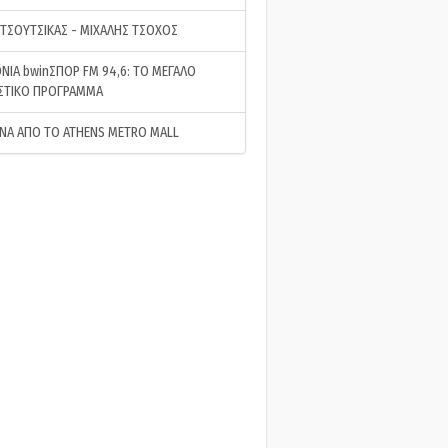
 ΤΣΟΥΤΣΙΚΑΣ - ΜΙΧΑΛΗΣ ΤΣΟΧΟΣ
ΝΙΑ bwinΣΠΟΡ FM 94,6: ΤΟ ΜΕΓΑΛΟ
ΣΤΙΚΟ ΠΡΟΓΡΑΜΜΑ
ΝΑ ΑΠΟ ΤΟ ATHENS METRO MALL