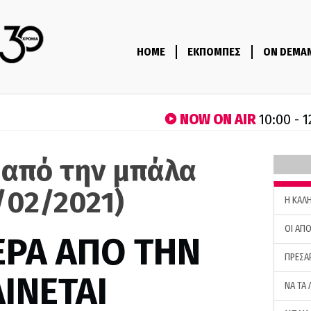
HOME
ΕΚΠΟΜΠΕΣ
ON DEMA
NOW ON AIR
10:00 - 1
 από την μπάλα
/02/2021)
H ΚΑΛ
ΟΙ ΑΠΟ
ΕΡΑ ΑΠΟ ΤΗΝ
ΠΡΕΣΑ
ΙΝΕΤΑΙ
ΝΑ ΤΑ 