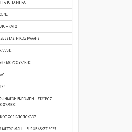
ΣΗ ΑΠΟ ΤΑ ΜΠΑΚ
ZONE
ΑΝΟ» ΚΑΤΩ
ΑΣΒΕΣΤΑΣ, ΝΙΚΟΣ ΡΑΛΛΗΣ
 ΡΑΛΛΗΣ
ΗΣ ΜΟΥΣΟΥΡΑΚΗΣ
LAY
ΤΕΡ
ΑΦΗΜΕΝΗ ΕΚΠΟΜΠΗ - ΣΤΑΥΡΟΣ
ΡΟΘΥΜΙΟΣ
ΝΟΣ ΧΩΡΙΑΝΟΠΟΥΛΟΣ
S METRO MALL - EUROBASKET 2025