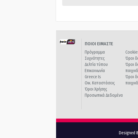
ΠΟΙΟΙ ΕΙΜΑΣΤΕ
Πρόγραμμα
Cookie
Συχνότητες
Όροι δ
Δελτία τύπου
Όροι δ
Επικοινωνία
παιχνι
Greece Is
Όροι δ
Οικ. Καταστάσεις
παιχνι
Όροι Χρήσης
Προσωπικά Δεδομένα
Designed &