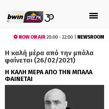
Toggle
navigation
NOW ON AIR
NEWSROOM
20:00 - 22:00 |
Η καλή μέρα από την μπάλα
φαίνεται (26/02/2021)
H ΚΑΛΗ ΜΕΡΑ ΑΠΟ ΤΗΝ ΜΠΑΛΑ
ΦΑΙΝΕΤΑΙ