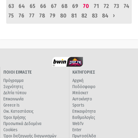
63
64
65
66
67
68
69
70
71
72
73
74
›
75
76
77
78
79
80
81
82
83
84
ΠΟΙΟΙ ΕΙΜΑΣΤΕ
ΚΑΤΗΓΟΡΙΕΣ
Πρόγραμμα
Αρχική
Συχνότητες
Ποδόσφαιρο
Δελτία τύπου
Μπάσκετ
Επικοινωνία
Αυτοκίνητο
Greece Is
Sports
Οικ. Καταστάσεις
Επικαιρότητα
Όροι Χρήσης
Βαθμολογίες
Προσωπικά Δεδομένα
WebTv
Cookies
Enter
Όροι διεξαγωγής διαγωνισμών
Πρωτοσέλιδα