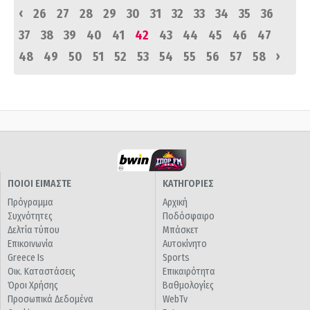
‹
26
27
28
29
30
31
32
33
34
35
36
37
38
39
40
41
42
43
44
45
46
47
›
48
49
50
51
52
53
54
55
56
57
58
ΠΟΙΟΙ ΕΙΜΑΣΤΕ
ΚΑΤΗΓΟΡΙΕΣ
Πρόγραμμα
Αρχική
Συχνότητες
Ποδόσφαιρο
Δελτία τύπου
Μπάσκετ
Επικοινωνία
Αυτοκίνητο
Greece Is
Sports
Οικ. Καταστάσεις
Επικαιρότητα
Όροι Χρήσης
Βαθμολογίες
Προσωπικά Δεδομένα
WebTv