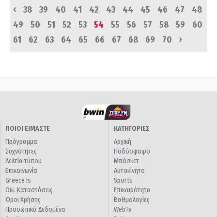
‹
38
39
40
41
42
43
44
45
46
47
48
49
50
51
52
53
54
55
56
57
58
59
60
›
61
62
63
64
65
66
67
68
69
70
ΠΟΙΟΙ ΕΙΜΑΣΤΕ
ΚΑΤΗΓΟΡΙΕΣ
Πρόγραμμα
Αρχική
Συχνότητες
Ποδόσφαιρο
Δελτία τύπου
Μπάσκετ
Επικοινωνία
Αυτοκίνητο
Greece Is
Sports
Οικ. Καταστάσεις
Επικαιρότητα
Όροι Χρήσης
Βαθμολογίες
Προσωπικά Δεδομένα
WebTv