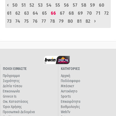
‹
50
51
52
53
54
55
56
57
58
59
60
61
62
63
64
65
66
67
68
69
70
71
72
›
73
74
75
76
77
78
79
80
81
82
ΠΟΙΟΙ ΕΙΜΑΣΤΕ
ΚΑΤΗΓΟΡΙΕΣ
Πρόγραμμα
Αρχική
Συχνότητες
Ποδόσφαιρο
Δελτία τύπου
Μπάσκετ
Επικοινωνία
Αυτοκίνητο
Greece Is
Sports
Οικ. Καταστάσεις
Επικαιρότητα
Όροι Χρήσης
Βαθμολογίες
Προσωπικά Δεδομένα
WebTv