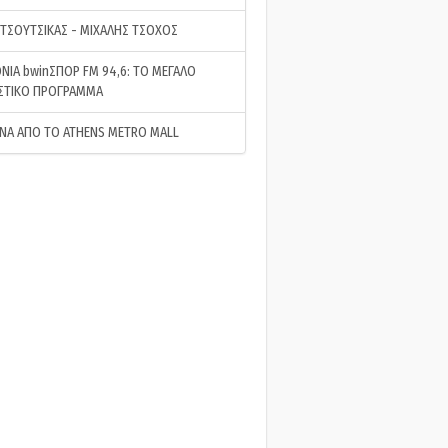
 ΤΣΟΥΤΣΙΚΑΣ - ΜΙΧΑΛΗΣ ΤΣΟΧΟΣ
ΝΙΑ bwinΣΠΟΡ FM 94,6: ΤΟ ΜΕΓΑΛΟ
ΣΤΙΚΟ ΠΡΟΓΡΑΜΜΑ
ΝΑ ΑΠΟ ΤΟ ATHENS METRO MALL