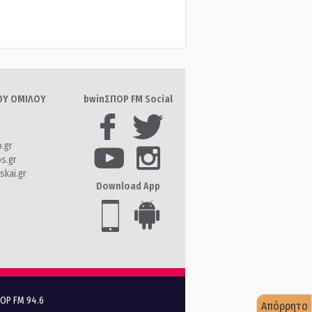
ΤΟΥ ΟΜΙΛΟΥ
bwinΣΠΟΡ FM Social
o.gr
os.gr
skai.gr
Download App
ΠΟΡ FM 94.6
Απόρρητο