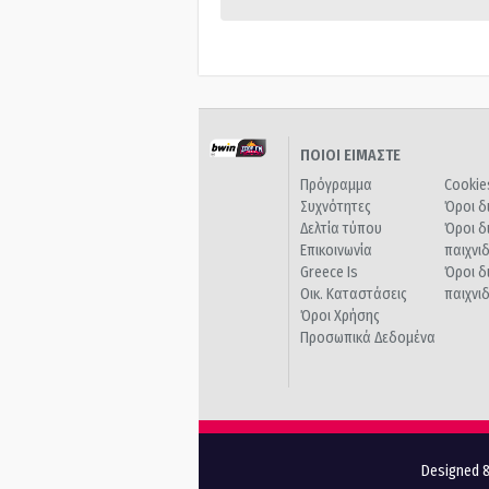
ΠΟΙΟΙ ΕΙΜΑΣΤΕ
Πρόγραμμα
Cookie
Συχνότητες
Όροι δ
Δελτία τύπου
Όροι δ
Επικοινωνία
παιχνι
Greece Is
Όροι δ
Οικ. Καταστάσεις
παιχνι
Όροι Χρήσης
Προσωπικά Δεδομένα
Designed &