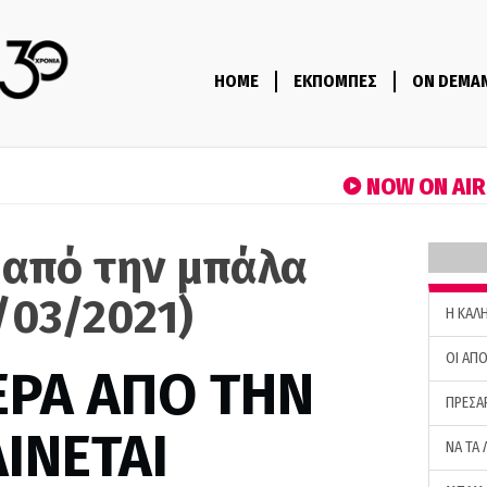
HOME
ΕΚΠΟΜΠΕΣ
ON DEMA
NOW ON AI
 από την μπάλα
/03/2021)
H ΚΑΛ
ΟΙ ΑΠΟ
ΕΡΑ ΑΠΟ ΤΗΝ
ΠΡΕΣΑ
ΙΝΕΤΑΙ
ΝΑ ΤΑ 