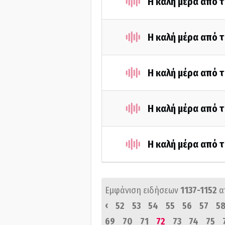
Η καλή μέρα από 
Η καλή μέρα από τ
Η καλή μέρα από τ
Η καλή μέρα από τ
Η καλή μέρα από τ
Εμφάνιση ειδήσεων
1137-1152
α
‹
52
53
54
55
56
57
5
69
70
71
72
73
74
75