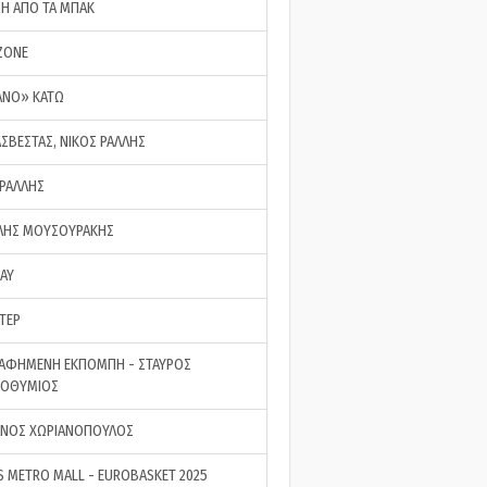
ΣΗ ΑΠΟ ΤΑ ΜΠΑΚ
ZONE
ΑΝΟ» ΚΑΤΩ
ΑΣΒΕΣΤΑΣ, ΝΙΚΟΣ ΡΑΛΛΗΣ
 ΡΑΛΛΗΣ
ΗΣ ΜΟΥΣΟΥΡΑΚΗΣ
LAY
ΤΕΡ
ΑΦΗΜΕΝΗ ΕΚΠΟΜΠΗ - ΣΤΑΥΡΟΣ
ΡΟΘΥΜΙΟΣ
ΝΟΣ ΧΩΡΙΑΝΟΠΟΥΛΟΣ
S METRO MALL - EUROBASKET 2025