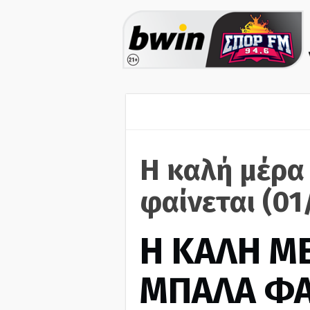
Η καλή μέρα
φαίνεται (01
H ΚΑΛΗ Μ
ΜΠΑΛΑ ΦΑ