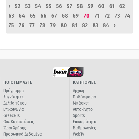
‹
52
53
54
55
56
57
58
59
60
61
62
63
64
65
66
67
68
69
70
71
72
73
74
›
75
76
77
78
79
80
81
82
83
84
ΠΟΙΟΙ ΕΙΜΑΣΤΕ
ΚΑΤΗΓΟΡΙΕΣ
Πρόγραμμα
Αρχική
Συχνότητες
Ποδόσφαιρο
Δελτία τύπου
Μπάσκετ
Επικοινωνία
Αυτοκίνητο
Greece Is
Sports
Οικ. Καταστάσεις
Επικαιρότητα
Όροι Χρήσης
Βαθμολογίες
Προσωπικά Δεδομένα
WebTv