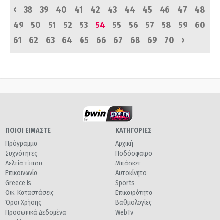
‹
38
39
40
41
42
43
44
45
46
47
48
49
50
51
52
53
54
55
56
57
58
59
60
›
61
62
63
64
65
66
67
68
69
70
ΠΟΙΟΙ ΕΙΜΑΣΤΕ
ΚΑΤΗΓΟΡΙΕΣ
Πρόγραμμα
Αρχική
Συχνότητες
Ποδόσφαιρο
Δελτία τύπου
Μπάσκετ
Επικοινωνία
Αυτοκίνητο
Greece Is
Sports
Οικ. Καταστάσεις
Επικαιρότητα
Όροι Χρήσης
Βαθμολογίες
Προσωπικά Δεδομένα
WebTv