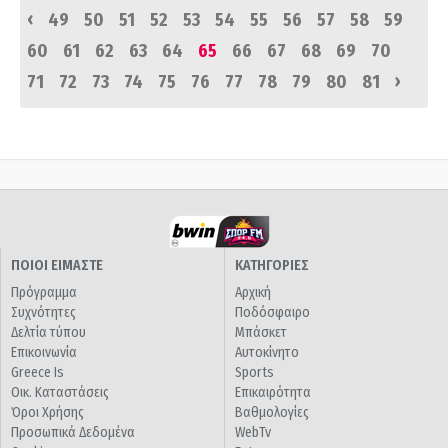
‹
49
50
51
52
53
54
55
56
57
58
59
60
61
62
63
64
65
66
67
68
69
70
›
71
72
73
74
75
76
77
78
79
80
81
ΠΟΙΟΙ ΕΙΜΑΣΤΕ
ΚΑΤΗΓΟΡΙΕΣ
Πρόγραμμα
Αρχική
Συχνότητες
Ποδόσφαιρο
Δελτία τύπου
Μπάσκετ
Επικοινωνία
Αυτοκίνητο
Greece Is
Sports
Οικ. Καταστάσεις
Επικαιρότητα
Όροι Χρήσης
Βαθμολογίες
Προσωπικά Δεδομένα
WebTv