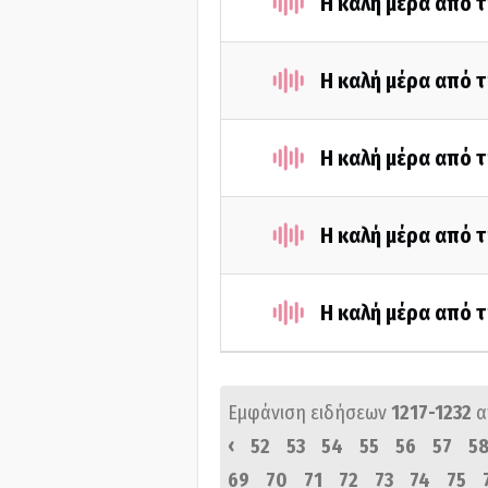
Η καλή μέρα από τ
Η καλή μέρα από τ
Η καλή μέρα από τ
Η καλή μέρα από τ
Η καλή μέρα από τ
Εμφάνιση ειδήσεων
1217-1232
α
‹
52
53
54
55
56
57
5
69
70
71
72
73
74
75