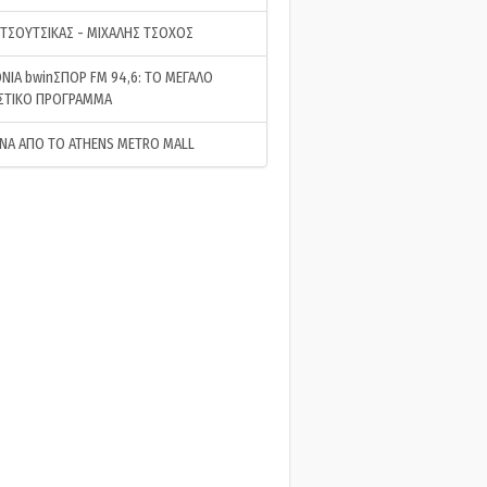
 ΤΣΟΥΤΣΙΚΑΣ - ΜΙΧΑΛΗΣ ΤΣΟΧΟΣ
ΝΙΑ bwinΣΠΟΡ FM 94,6: ΤΟ ΜΕΓΑΛΟ
ΣΤΙΚΟ ΠΡΟΓΡΑΜΜΑ
ΝΑ ΑΠΟ ΤΟ ATHENS METRO MALL