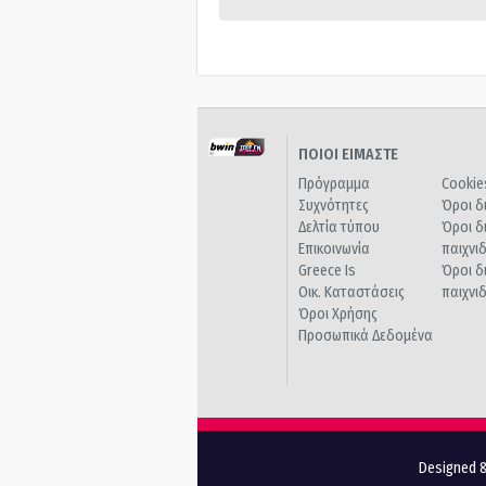
ΠΟΙΟΙ ΕΙΜΑΣΤΕ
Πρόγραμμα
Cookie
Συχνότητες
Όροι δ
Δελτία τύπου
Όροι δ
Επικοινωνία
παιχνι
Greece Is
Όροι δ
Οικ. Καταστάσεις
παιχνι
Όροι Χρήσης
Προσωπικά Δεδομένα
Designed &