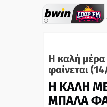
Η καλή μέρα
φαίνεται (14
H ΚΑΛΗ Μ
ΜΠΑΛΑ ΦΑ