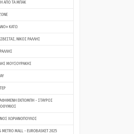
ΣΗ ΑΠΟ ΤΑ ΜΠΑΚ
ZONE
ΑΝΟ» ΚΑΤΩ
ΑΣΒΕΣΤΑΣ, ΝΙΚΟΣ ΡΑΛΛΗΣ
 ΡΑΛΛΗΣ
ΗΣ ΜΟΥΣΟΥΡΑΚΗΣ
LAY
ΤΕΡ
ΑΦΗΜΕΝΗ ΕΚΠΟΜΠΗ - ΣΤΑΥΡΟΣ
ΡΟΘΥΜΙΟΣ
ΝΟΣ ΧΩΡΙΑΝΟΠΟΥΛΟΣ
S METRO MALL - EUROBASKET 2025