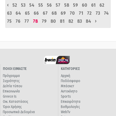
‹
52
53
54
55
56
57
58
59
60
61
62
63
64
65
66
67
68
69
70
71
72
73
74
›
75
76
77
78
79
80
81
82
83
84
ΠΟΙΟΙ ΕΙΜΑΣΤΕ
ΚΑΤΗΓΟΡΙΕΣ
Πρόγραμμα
Αρχική
Συχνότητες
Ποδόσφαιρο
Δελτία τύπου
Μπάσκετ
Επικοινωνία
Αυτοκίνητο
Greece Is
Sports
Οικ. Καταστάσεις
Επικαιρότητα
Όροι Χρήσης
Βαθμολογίες
Προσωπικά Δεδομένα
WebTv