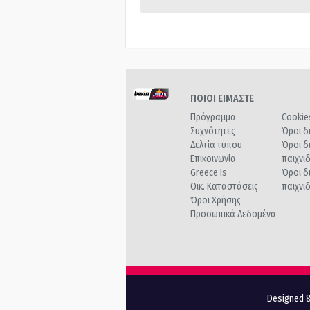
ΠΟΙΟΙ ΕΙΜΑΣΤΕ
Πρόγραμμα
Cookie
Συχνότητες
Όροι δ
Δελτία τύπου
Όροι δ
Επικοινωνία
παιχνι
Greece Is
Όροι δ
Οικ. Καταστάσεις
παιχνι
Όροι Χρήσης
Προσωπικά Δεδομένα
Designed &