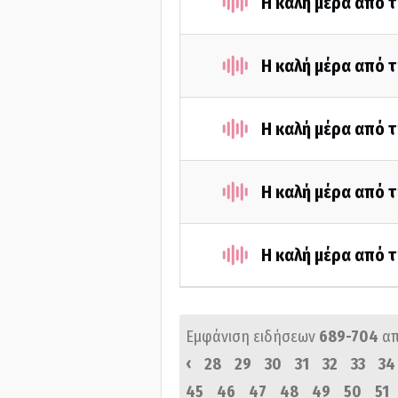
Η καλή μέρα από τ
Η καλή μέρα από 
Η καλή μέρα από τ
Η καλή μέρα από 
Η καλή μέρα από τ
Εμφάνιση ειδήσεων
689-704
α
‹
28
29
30
31
32
33
34
45
46
47
48
49
50
51