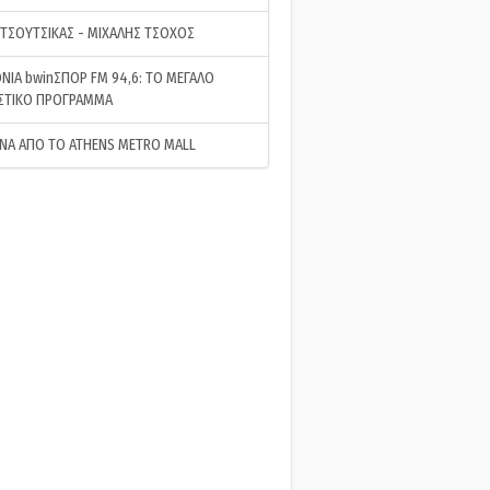
 ΤΣΟΥΤΣΙΚΑΣ - ΜΙΧΑΛΗΣ ΤΣΟΧΟΣ
ΝΙΑ bwinΣΠΟΡ FM 94,6: ΤΟ ΜΕΓΑΛΟ
ΣΤΙΚΟ ΠΡΟΓΡΑΜΜΑ
ΝΑ ΑΠΟ ΤΟ ATHENS METRO MALL