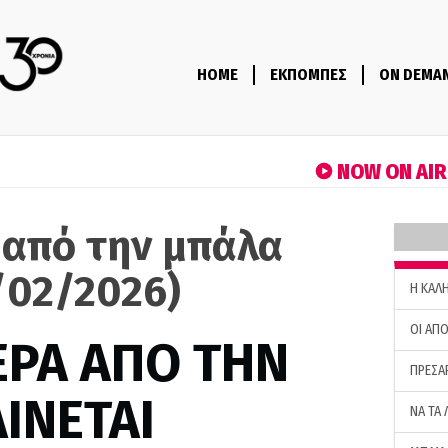
HOME
ΕΚΠΟΜΠΕΣ
ON DEMA
NOW ON AI
 από την μπάλα
/02/2026)
H ΚΑΛ
ΟΙ ΑΠΟ
ΕΡΑ ΑΠΟ ΤΗΝ
ΠΡΕΣΑ
ΙΝΕΤΑΙ
ΝΑ ΤΑ 