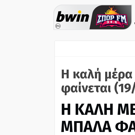
Η καλή μέρα
φαίνεται (19
H ΚΑΛΗ Μ
ΜΠΑΛΑ ΦΑ