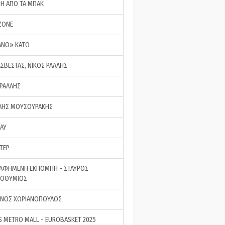
ΣΗ ΑΠΟ ΤΑ ΜΠΑΚ
ZONE
ΑΝΟ» ΚΑΤΩ
ΑΣΒΕΣΤΑΣ, ΝΙΚΟΣ ΡΑΛΛΗΣ
 ΡΑΛΛΗΣ
ΗΣ ΜΟΥΣΟΥΡΑΚΗΣ
LAY
ΤΕΡ
ΑΦΗΜΕΝΗ ΕΚΠΟΜΠΗ - ΣΤΑΥΡΟΣ
ΡΟΘΥΜΙΟΣ
ΝΟΣ ΧΩΡΙΑΝΟΠΟΥΛΟΣ
S METRO MALL - EUROBASKET 2025