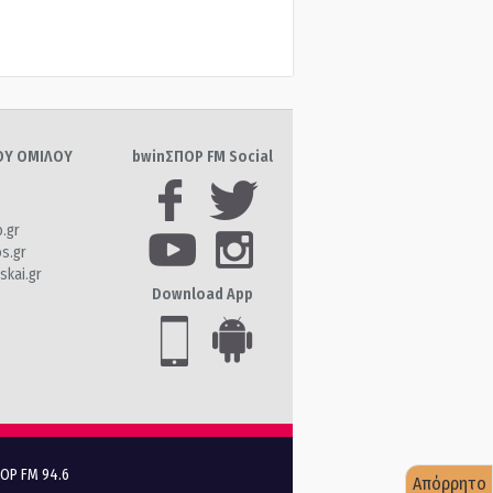
ΤΟΥ ΟΜΙΛΟΥ
bwinΣΠΟΡ FM Social
o.gr
os.gr
skai.gr
Download App
ΠΟΡ FM 94.6
Απόρρητο