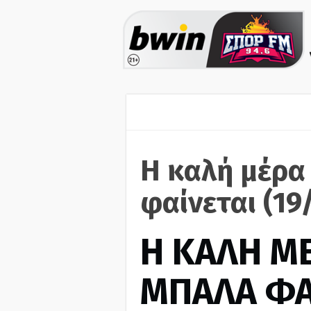
Η καλή μέρα
φαίνεται (19
H ΚΑΛΗ Μ
ΜΠΑΛΑ ΦΑ