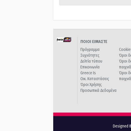
ΠΟΙΟΙ ΕΙΜΑΣΤΕ
Πρόγραμμα
Cookie
Συχνότητες
Όροι δ
Δελτία τύπου
Όροι δ
Επικοινωνία
παιχνι
Greece Is
Όροι δ
Οικ. Καταστάσεις
παιχνι
Όροι Χρήσης
Προσωπικά Δεδομένα
Designed &