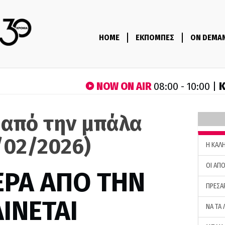
HOME
ΕΚΠΟΜΠΕΣ
ON DEMA
NOW ON AIR
Κ
08:00 - 10:00 |
 από την μπάλα
/02/2026)
H ΚΑΛ
ΟΙ ΑΠΟ
ΕΡΑ ΑΠΟ ΤΗΝ
ΠΡΕΣΑ
ΙΝΕΤΑΙ
ΝΑ ΤΑ 