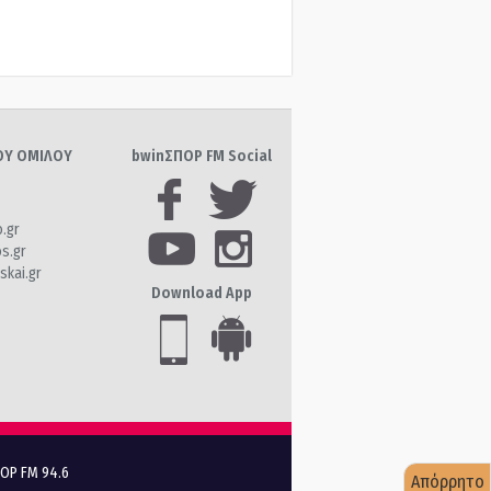
ΤΟΥ ΟΜΙΛΟΥ
bwinΣΠΟΡ FM Social
o.gr
os.gr
skai.gr
Download App
ΠΟΡ FM 94.6
Απόρρητο