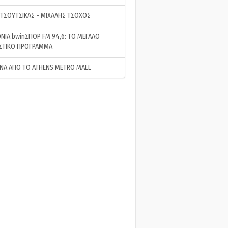
 ΤΣΟΥΤΣΙΚΑΣ - ΜΙΧΑΛΗΣ ΤΣΟΧΟΣ
ΝΙΑ bwinΣΠΟΡ FM 94,6: ΤΟ ΜΕΓΑΛΟ
ΣΤΙΚΟ ΠΡΟΓΡΑΜΜΑ
ΝΑ ΑΠΟ ΤΟ ATHENS METRO MALL