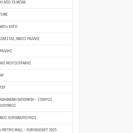
ΣΗ ΑΠΟ ΤΑ ΜΠΑΚ
ZONE
ΑΝΟ» ΚΑΤΩ
ΑΣΒΕΣΤΑΣ, ΝΙΚΟΣ ΡΑΛΛΗΣ
 ΡΑΛΛΗΣ
ΗΣ ΜΟΥΣΟΥΡΑΚΗΣ
LAY
ΤΕΡ
ΑΦΗΜΕΝΗ ΕΚΠΟΜΠΗ - ΣΤΑΥΡΟΣ
ΡΟΘΥΜΙΟΣ
ΝΟΣ ΧΩΡΙΑΝΟΠΟΥΛΟΣ
S METRO MALL - EUROBASKET 2025