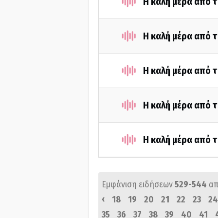
Η καλή μέρα από τ
Η καλή μέρα από τ
Η καλή μέρα από 
Η καλή μέρα από 
Η καλή μέρα από τ
Εμφάνιση ειδήσεων
529-544
απ
‹
18
19
20
21
22
23
24
35
36
37
38
39
40
41