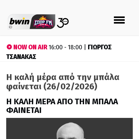
Toggle
navigation
NOW ON AIR
ΓΙΩΡΓΟΣ
16:00 - 18:00 |
ΤΣΑΝΑΚΑΣ
Η καλή μέρα από την μπάλα
φαίνεται (26/02/2026)
H ΚΑΛΗ ΜΕΡΑ ΑΠΟ ΤΗΝ ΜΠΑΛΑ
ΦΑΙΝΕΤΑΙ