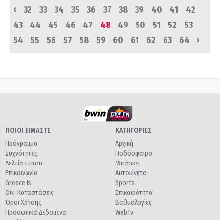
‹
32
33
34
35
36
37
38
39
40
41
42
43
44
45
46
47
48
49
50
51
52
53
›
54
55
56
57
58
59
60
61
62
63
64
ΠΟΙΟΙ ΕΙΜΑΣΤΕ
ΚΑΤΗΓΟΡΙΕΣ
Πρόγραμμα
Αρχική
Συχνότητες
Ποδόσφαιρο
Δελτία τύπου
Μπάσκετ
Επικοινωνία
Αυτοκίνητο
Greece Is
Sports
Οικ. Καταστάσεις
Επικαιρότητα
Όροι Χρήσης
Βαθμολογίες
Προσωπικά Δεδομένα
WebTv